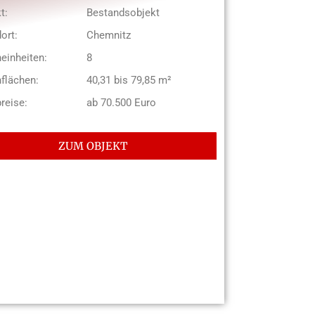
t:
Bestandsobjekt
ort:
Chemnitz
einheiten:
8
flächen:
40,31 bis 79,85 m²
reise:
ab 70.500 Euro
ZUM OBJEKT