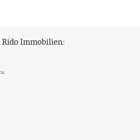
- Rido Immobilien:
zu.