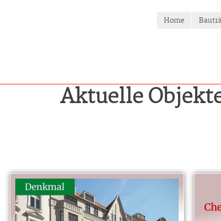
Home
Bautr
Aktuelle Objekt
Ch