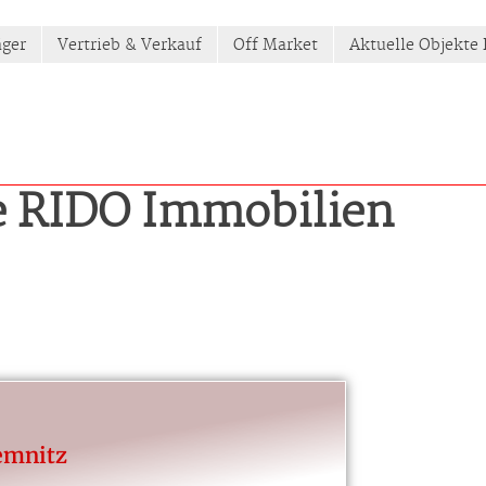
äger
Vertrieb & Verkauf
Off Market
Aktuelle Objekte
e RIDO Immobilien
emnitz