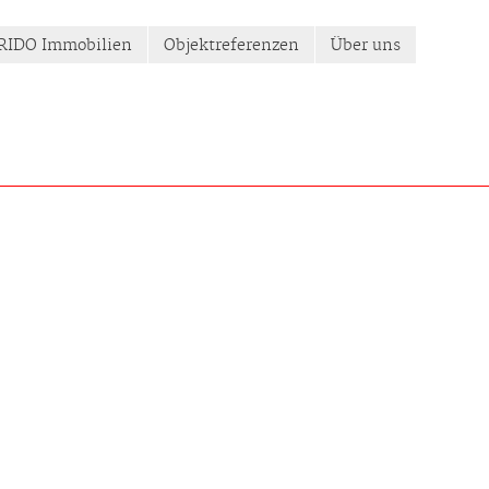
 RIDO Immobilien
Objektreferenzen
Über uns