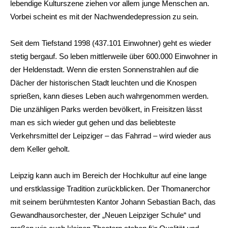
lebendige Kulturszene ziehen vor allem junge Menschen an.
Vorbei scheint es mit der Nachwendedepression zu sein.
Seit dem Tiefstand 1998 (437.101 Einwohner) geht es wieder
stetig bergauf. So leben mittlerweile über 600.000 Einwohner in
der Heldenstadt. Wenn die ersten Sonnenstrahlen auf die
Dächer der historischen Stadt leuchten und die Knospen
sprießen, kann dieses Leben auch wahrgenommen werden.
Die unzähligen Parks werden bevölkert, in Freisitzen lässt
man es sich wieder gut gehen und das beliebteste
Verkehrsmittel der Leipziger – das Fahrrad – wird wieder aus
dem Keller geholt.
Leipzig kann auch im Bereich der Hochkultur auf eine lange
und erstklassige Tradition zurückblicken. Der Thomanerchor
mit seinem berühmtesten Kantor Johann Sebastian Bach, das
Gewandhausorchester, der „Neuen Leipziger Schule“ und