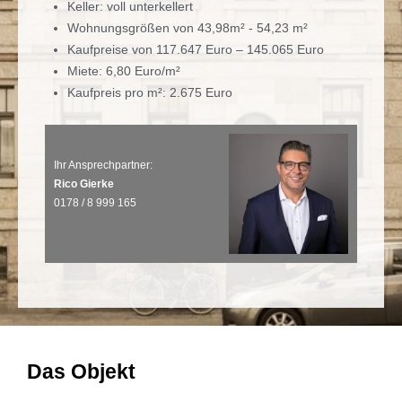
Keller: voll unterkellert
Wohnungsgrößen von 43,98m² - 54,23 m²
Kaufpreise von 117.647 Euro – 145.065 Euro
Miete: 6,80 Euro/m²
Kaufpreis pro m²: 2.675 Euro
Ihr Ansprechpartner:
Rico Gierke
0178 / 8 999 165
Das Objekt