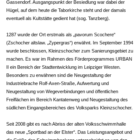
Gassendorf. Ausgangspunkt der Besiedlung war dabei der
Hügel, auf dem heute die Taborkirche steht und der damals
eventuell als Kultstätte gedient hat (sog. Tanzberg).
1287 wurde der Ort erstmals als „pavorum Scochere“
(Zschocher altslaw. „Zypergras“) erwähnt. Im September 1994
wurde beschlossen, Kleinzschocher zum Sanierungsgebiet zu
machen. Es war im Rahmen des Förderprogrammes URBAN
II ein Bereich der Stadtentwicklung im Leipziger Westen.
Besonders zu erwähnen sind die Neugestaltung der
Industriebrache Rolf-Axen-Straße, Aufwertung und
Neugestaltung von Wegeverbindungen und öffentlichen
Freiflächen im Bereich Kantatenweg und Neugestaltung des
südlichen Eingangsbereiches des Volksparks Kleinzschocher.
Seit 2008 gibt es nach Abriss der alten Volksschwimmhalle
das neue „Sportbad an der Elster“. Das Leistungsangebot und