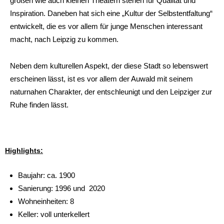
großen wie auch kleinen Theatern stehen für Qualität und
Inspiration. Daneben hat sich eine „Kultur der Selbstentfaltung“
entwickelt, die es vor allem für junge Menschen interessant
macht, nach Leipzig zu kommen.
Neben dem kulturellen Aspekt, der diese Stadt so lebenswert
erscheinen lässt, ist es vor allem der Auwald mit seinem
naturnahen Charakter, der entschleunigt und den Leipziger zur
Ruhe finden lässt.
Highlights:
Baujahr: ca. 1900
Sanierung: 1996 und 2020
Wohneinheiten: 8
Keller: voll unterkellert