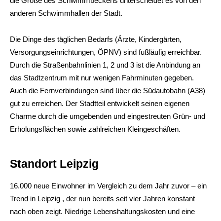
die Größe des Schwimmbeckens unterscheidet es von den
anderen Schwimmhallen der Stadt.
Die Dinge des täglichen Bedarfs (Ärzte, Kindergärten,
Versorgungseinrichtungen, ÖPNV) sind fußläufig erreichbar.
Durch die Straßenbahnlinien 1, 2 und 3 ist die Anbindung an
das Stadtzentrum mit nur wenigen Fahrminuten gegeben.
Auch die Fernverbindungen sind über die Südautobahn (A38)
gut zu erreichen. Der Stadtteil entwickelt seinen eigenen
Charme durch die umgebenden und eingestreuten Grün- und
Erholungsflächen sowie zahlreichen Kleingeschäften.
Standort Leipzig
16.000 neue Einwohner im Vergleich zu dem Jahr zuvor – ein
Trend in Leipzig , der nun bereits seit vier Jahren konstant
nach oben zeigt. Niedrige Lebenshaltungskosten und eine