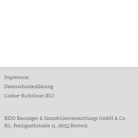
Impressum
Datenschutzerklärung
Cookie-Richtlinie (EU)
RIDO Bauträger & Immobilienvermittlungs GmbH & Co.
KG, Freiligrathstraße 11, 18055 Rostock