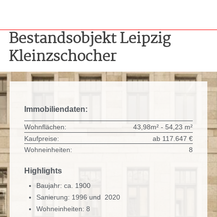
Bestandsobjekt Leipzig
Kleinzschocher
Immobiliendaten:
Wohnflächen:
43,98m² - 54,23 m²
Kaufpreise:
ab 117.647 €
Wohneinheiten:
8
Highlights
Baujahr: ca. 1900
Sanierung: 1996 und 2020
Wohneinheiten: 8